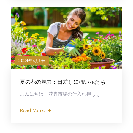
2024年5月9日
夏の花の魅力：日差しに強い花たち
こんにちは！花卉市場の仕入れ担 […]
Read More