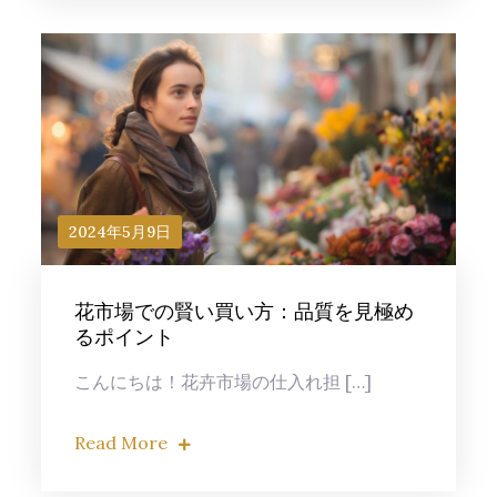
2024年5月9日
花市場での賢い買い方：品質を見極め
るポイント
こんにちは！花卉市場の仕入れ担 […]
Read More