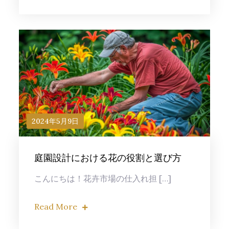
2024年5月9日
庭園設計における花の役割と選び方
こんにちは！花卉市場の仕入れ担 […]
Read More